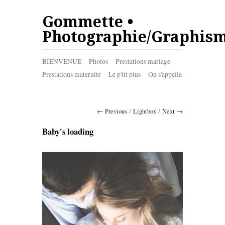
Gommette •
Photographie/Graphis
BIENVENUE
Photos
Prestations mariage
Prestations maternité
Le p'tit plus
On s'appelle
← Previous
/
Lightbox
/
Next →
Baby's loading