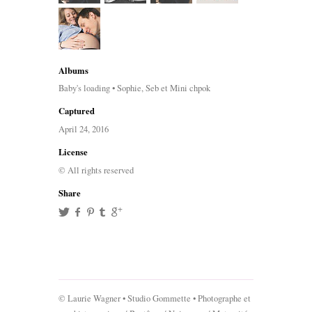
Albums
Baby's loading • Sophie, Seb et Mini chpok
Captured
April 24, 2016
License
© All rights reserved
Share
© Laurie Wagner • Studio Gommette • Photographe et