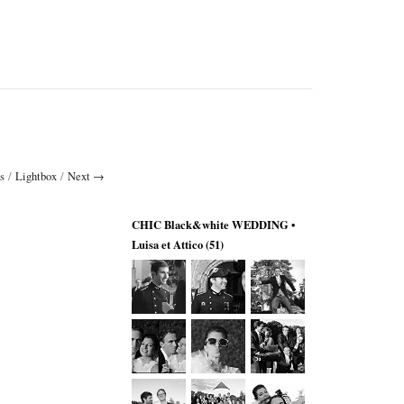
s
/
Lightbox
/
Next →
CHIC Black&white WEDDING •
Luisa et Attico
(51)